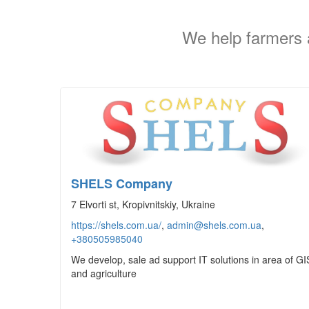
We help farmers 
SHELS Company
7 Elvorti st, Kropivnitskiy, Ukraine
https://shels.com.ua/
,
admin@shels.com.ua
,
+380505985040
We develop, sale ad support IT solutions in area of GI
and agriculture