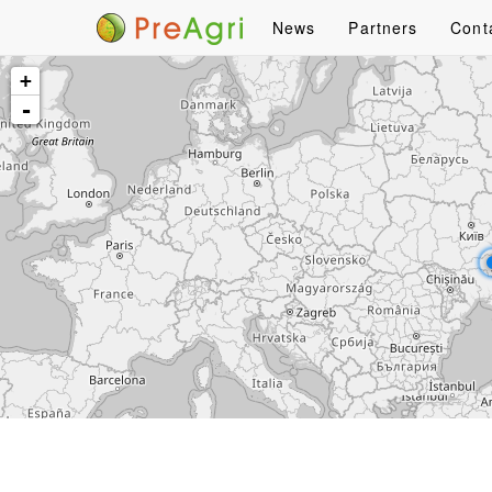
News
Partners
Cont
+
-