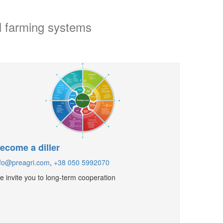
l farming systems
ecome a diller
nfo@preagri.com
,
+38 050 5992070
 invite you to long-term cooperation